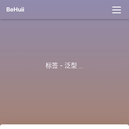
BeHuii
_
标签 - 泛型