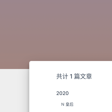
共计 1 篇文章
2020
N 皇后