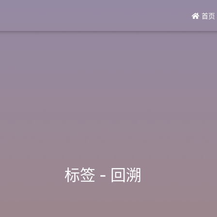
首页
标签 - 回溯
_