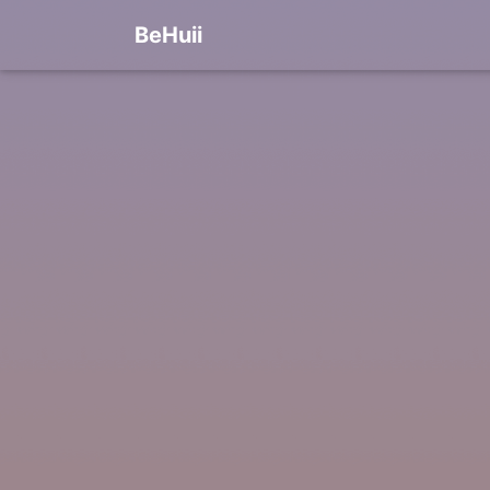
BeHuii