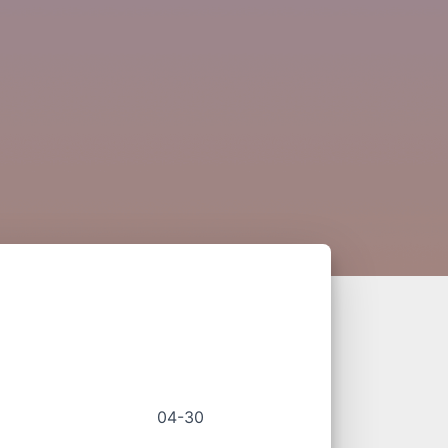
04-30