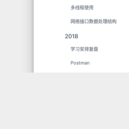
多线程使用
网络接口数据处理结构
2018
学习安排复盘
Postman
数据持久化
正则表达式
Swift 部分关键字
Xcode