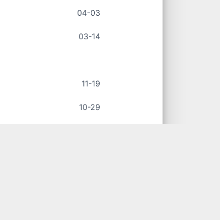
04-03
03-14
11-19
10-29
09-18
09-05
09-04
09-03