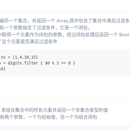
 函数会遍历一个集合，并返回一个 Array,其中包含了集合中满足过滤
 函数中有一个参数指定了过滤条件，它是一个闭包，
取得一个元素作为闭包的参数，经过闭包处理后返回一个 Bool
了这个元素是否满足过滤条件
its = [1,4,10,15]
n = digits.filter { $0 % 2 == 0 }
10]
uce 来组合集合中的所有元素并返回一个非集合类型的值
 函数有两个参数，一个为初始值，另一个为组合闭包