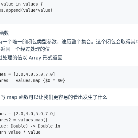
 value in values {
es.append(value*value)
 函数
数有一个唯一的闭包类型参数，遍历整个集合。这个闭包会取得其
并返回一个经过处理的值
过处理的值以 Array 形式返回
ues = [2.0,4.0,5.0,7.0]
ares = values.map {$0 * $0}
写 map 函数可以让我们更容易的看出发生了什么
ues = [2.0,4.0,5.0,7.0]
ares2 = values.map({
lue: Double) -> Double in
urn value * value