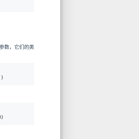
两个参数，它们的类
 }
8}