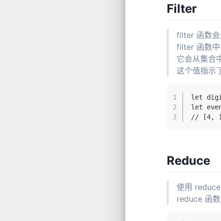
Filter
filter
filter
它会从集合中
这个值指示
1
let dig
2
let eve
3
// [4, 
Reduce
使用 red
reduce