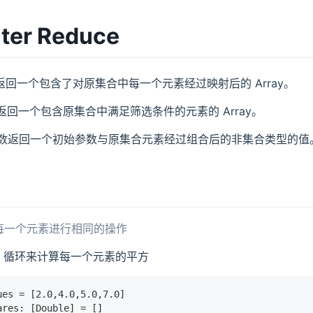
lter Reduce
数返回一个包含了对原集合中每一个元素经过映射后的 Array。
 函数返回一个包含原集合中满足筛选条件的元素的 Array。
e 函数返回一个初始参数与原集合元素经过组合后的非集合类型的值
每一个元素进行相同的操作
-in 循环来计算每一个元素的平方
ues = [2.0,4.0,5.0,7.0]
ares: [Double] = []