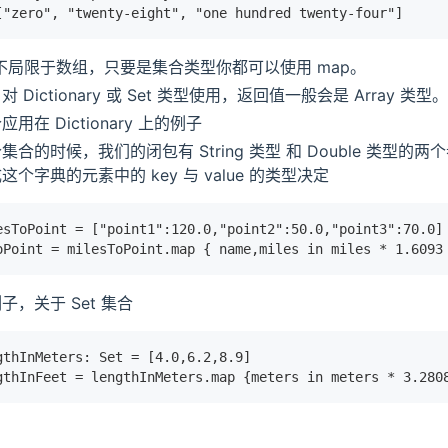
["zero", "twenty-eight", "one hundred twenty-four"]
作不局限于数组，只要是集合类型你都可以使用 map。
 Dictionary 或 Set 类型使用，返回值一般会是 Array 类型。
用在 Dictionary 上的例子
合的时候，我们的闭包有 String 类型 和 Double 类型的
个字典的元素中的 key 与 value 的类型决定
esToPoint = ["point1":120.0,"point2":50.0,"point3":70.0]
oPoint = milesToPoint.map { name,miles in miles * 1.6093
子，关于 Set 集合
gthInMeters: Set = [4.0,6.2,8.9]
gthInFeet = lengthInMeters.map {meters in meters * 3.280