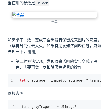
当使用的参数是
.black
全黑
和需求不一致，变成了全黑没有保留原来图片的灰度。
（毕竟时间过去太久，如果有朋友知道问题在哪，麻烦
告知一下，谢谢）
第二种方法实现，发现原来透明的背景变成了黑
色，需要再做一步扣除黑色背景的操作。
1
let
 grayImage = image?.gray
Image()
?.transpare
图片去色
1
func gray
Image()
 -> UIImage?