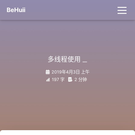
BeHuii
_
多线程使用
2019年4月3日 上午
197 字
2 分钟