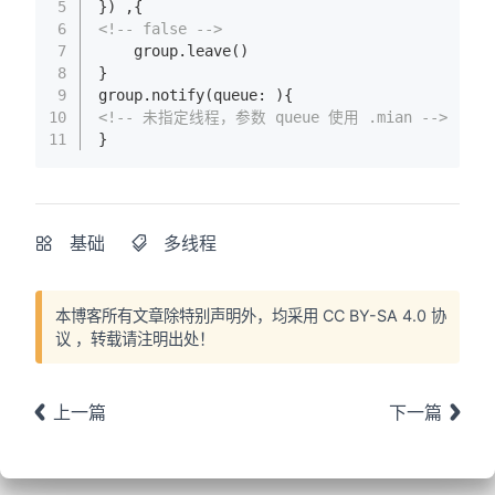
5
}) ,{
6
<!-- false -->
7
    group.leave()
8
}
9
group.notify(queue: ){
10
<!-- 未指定线程，参数 queue 使用 .mian -->
11
}
基础
多线程
本博客所有文章除特别声明外，均采用
CC BY-SA 4.0 协
议
，转载请注明出处！
上一篇
下一篇