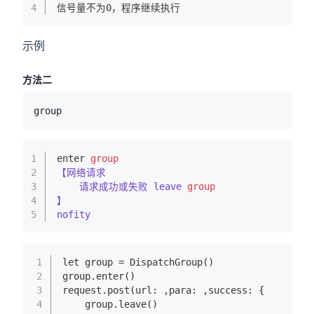
4
信号量不为0，程序继续执行
示例
方法二
group
1
enter 
group
2
【网络请求
3
    请求成功或失败 leave
group
4
】
5
nofity
1
let group = DispatchGroup()
2
group.enter()
3
request.post(url: ,para: ,success: {
4
    group.leave()