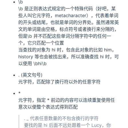
\b
\b 是正则表达式规定的一个特殊代码（好吧，某
些人叫它元字符，metacharacter），代表着单词
的开头或结尾，也就是单词的分界处。虽然通常英
文的单词是由空格，标点符号或者换行来分隔的，
但是\b 并不匹配这些单词分隔字符中的任何一
个，它只匹配一个位置
当查找的对象为 hi 时，包含此对象的比如 him，
history 等也会被找出来，所以准确查找 hi 时，可
以使用 \bhi\b
. (英文句号)
元字符，匹配除了换行符以外的任意字符
*
元字符，指定 * 前边的内容可以连续重复使用任
意次以使整个表达式得到匹配
. _ 代表任意数量的不包含换行的字符
要找的是 hi 后面不远处跟着一个 Lucy，你