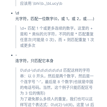
应该用 \bhi\b._\bLucy\b
\d
元字符，匹配一位数字(0，或 1，或 2，或……)
\d+ 匹配 1 个或更多连续的数字。这里的 +
是和 * 类似的元字符，不同的是 * 匹配重复
任意次(可能是 0 次)，而 + 则匹配重复 1 次
或更多次
-
连字符，只匹配它本身
0\d\d-\d\d\d\d\d\d\d\d 匹配这样的字符
串：以 0 开头，然后是两个数字，然后是一
个连字号 “-”，最后是 8 个数字(也就是中国
的电话号码。当然，这个例子只能匹配区号
为 3 位的情形)
为了避免那么多烦人的重复，我们也可以这
样写这个表达式：0\d{2}-\d{8}。这里 \d 后