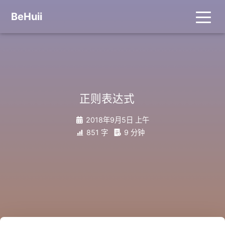
BeHuii
_
正则表达式
2018年9月5日 上午
851 字
9 分钟